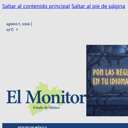
Saltar al contenido principal
Saltar al pie de página
agosto 7, 2026 |
25°C
ESTADO DE MÉXICO