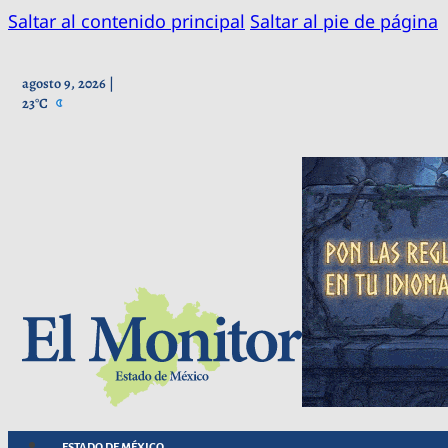
Saltar al contenido principal
Saltar al pie de página
agosto 9, 2026 |
23°C
ESTADO DE MÉXICO