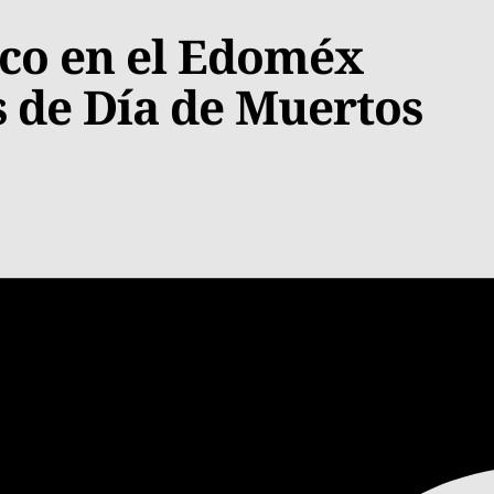
nco en el Edoméx
s de Día de Muertos