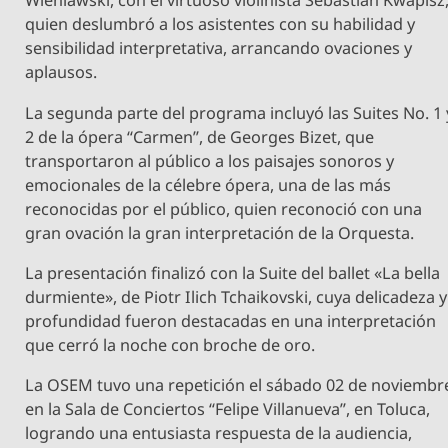
Wieniawski, con el virtuoso violinista Sebastian Kwapisz
quien deslumbró a los asistentes con su habilidad y
sensibilidad interpretativa, arrancando ovaciones y
aplausos.
La segunda parte del programa incluyó las Suites No. 1 
2 de la ópera “Carmen”, de Georges Bizet, que
transportaron al público a los paisajes sonoros y
emocionales de la célebre ópera, una de las más
reconocidas por el público, quien reconoció con una
gran ovación la gran interpretación de la Orquesta.
La presentación finalizó con la Suite del ballet «La bella
durmiente», de Piotr Ilich Tchaikovski, cuya delicadeza y
profundidad fueron destacadas en una interpretación
que cerró la noche con broche de oro.
La OSEM tuvo una repetición el sábado 02 de noviembr
en la Sala de Conciertos “Felipe Villanueva”, en Toluca,
logrando una entusiasta respuesta de la audiencia,