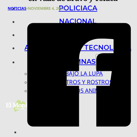
POLICIACA
NOTICIAS
•
NOVIEMBRE 4, 2024
NACIONAL
INTERNACIONAL
ARTE, CIENCIA Y TECNOLOGÍA
COLUMNAS
BAJO LA LUPA
RASTROS Y ROSTROS
VÍNCULOS ANIMALES