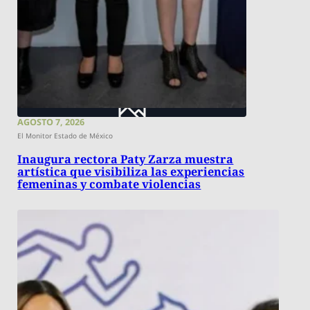
AGOSTO 7, 2026
El Monitor Estado de México
Inaugura rectora Paty Zarza muestra
artística que visibiliza las experiencias
femeninas y combate violencias