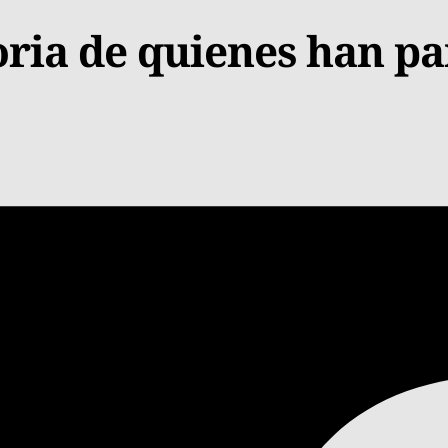
ria de quienes han pa