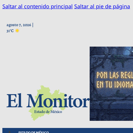
Saltar al contenido principal
Saltar al pie de página
agosto 7, 2026 |
31°C
ESTADO DE MÉXICO