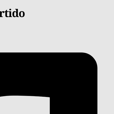
rtido