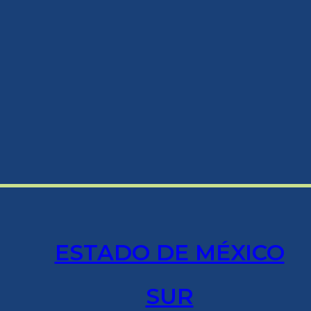
ESTADO DE MÉXICO
SUR