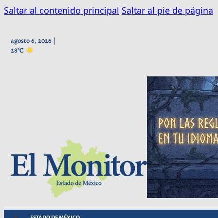
Saltar al contenido principal
Saltar al pie de página
agosto 6, 2026 |
28°C
ESTADO DE MÉXICO