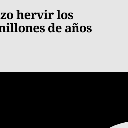
zo hervir los
millones de años