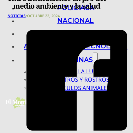
medio ambiente y la salud
POLICIACA
NOTICIAS
•
OCTUBRE 22, 2024
NACIONAL
INTERNACIONAL
ARTE, CIENCIA Y TECNOLOGÍA
COLUMNAS
BAJO LA LUPA
RASTROS Y ROSTROS
VÍNCULOS ANIMALES