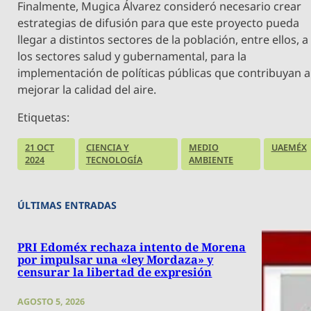
Finalmente, Mugica Álvarez consideró necesario crear
estrategias de difusión para que este proyecto pueda
llegar a distintos sectores de la población, entre ellos, a
los sectores salud y gubernamental, para la
implementación de políticas públicas que contribuyan a
mejorar la calidad del aire.
Etiquetas:
21 OCT
CIENCIA Y
MEDIO
UAEMÉX
2024
TECNOLOGÍA
AMBIENTE
ÚLTIMAS ENTRADAS
PRI Edoméx rechaza intento de Morena
por impulsar una «ley Mordaza» y
censurar la libertad de expresión
AGOSTO 5, 2026