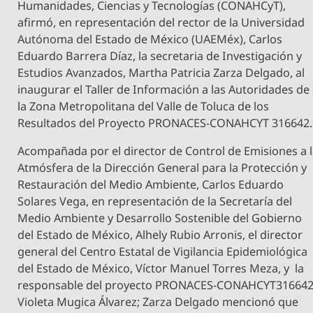
Humanidades, Ciencias y Tecnologías (CONAHCyT),
afirmó, en representación del rector de la Universidad
Autónoma del Estado de México (UAEMéx), Carlos
Eduardo Barrera Díaz, la secretaria de Investigación y
Estudios Avanzados, Martha Patricia Zarza Delgado, al
inaugurar el Taller de Información a las Autoridades de
la Zona Metropolitana del Valle de Toluca de los
Resultados del Proyecto PRONACES-CONAHCYT 316642
Acompañada por el director de Control de Emisiones a 
Atmósfera de la Dirección General para la Protección y
Restauración del Medio Ambiente, Carlos Eduardo
Solares Vega, en representación de la Secretaría del
Medio Ambiente y Desarrollo Sostenible del Gobierno
del Estado de México, Alhely Rubio Arronis, el director
general del Centro Estatal de Vigilancia Epidemiológica
del Estado de México, Víctor Manuel Torres Meza, y la
responsable del proyecto PRONACES-CONAHCYT316642
Violeta Mugica Álvarez; Zarza Delgado mencionó que