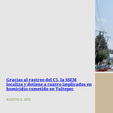
Gracias al rastreo del C5, la SSEM
localiza y detiene a cuatro implicados en
homicidio cometido en Tultepec
AGOSTO 5, 2026