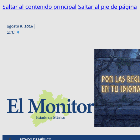
Saltar al contenido principal
Saltar al pie de página
agosto 9, 2026 |
21°C
ESTADO DE MÉXICO