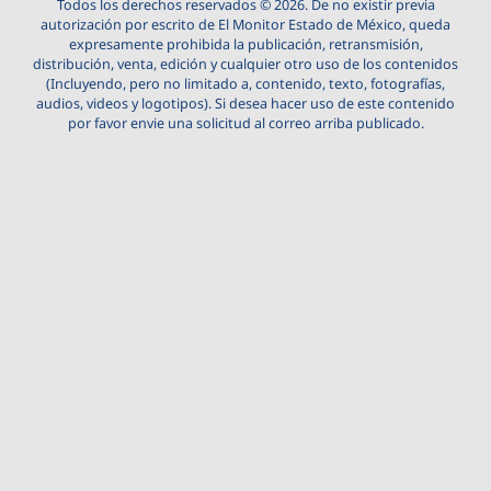
Todos los derechos reservados © 2026. De no existir previa
autorización por escrito de El Monitor Estado de México, queda
expresamente prohibida la publicación, retransmisión,
distribución, venta, edición y cualquier otro uso de los contenidos
(Incluyendo, pero no limitado a, contenido, texto, fotografías,
audios, videos y logotipos). Si desea hacer uso de este contenido
por favor envie una solicitud al correo arriba publicado.