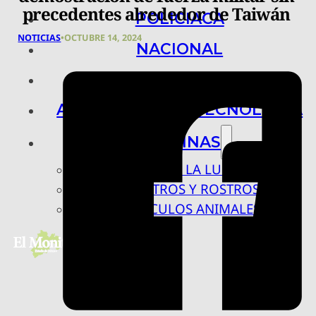
precedentes alrededor de Taiwán
POLICIACA
NOTICIAS
•
OCTUBRE 14, 2024
NACIONAL
INTERNACIONAL
ARTE, CIENCIA Y TECNOLOGÍA
COLUMNAS
BAJO LA LUPA
RASTROS Y ROSTROS
VÍNCULOS ANIMALES