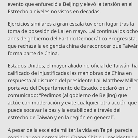
evento que enfureció a Beijing y elevó la tensión en el
Estrecho a niveles no vistos en décadas.
Ejercicios similares a gran escala tuvieron lugar tras la
toma de posesión de Lai en mayo. Lai continúa los och
años de gobierno del Partido Democrático Progresista,
que rechaza la exigencia china de reconocer que Taiwá
forma parte de China.
Estados Unidos, el mayor aliado no oficial de Taiwán, ha
calificado de injustificadas las maniobras de China en
respuesta al discurso del presidente Lai. Matthew Miller
portavoz del Departamento de Estado, declaró en un
comunicado: “Pedimos (al gobierno de Beijing) que
actúe con moderación y evite cualquier otra acción que
pueda socavar la paz y la estabilidad a través del
estrecho de Taiwán y en la región en general”.
A pesar de la escalada militar, la vida en Taipéi parecía
continuar con normalidad. Chang Chia-rui, residente de