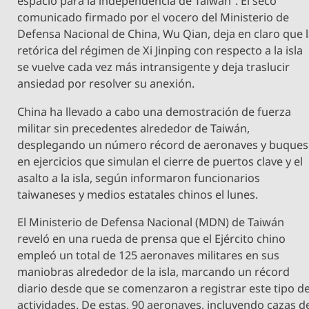
espacio para la independencia de Taiwán”. El seco
comunicado firmado por el vocero del Ministerio de
Defensa Nacional de China, Wu Qian, deja en claro que 
retórica del régimen de Xi Jinping con respecto a la isla
se vuelve cada vez más intransigente y deja traslucir
ansiedad por resolver su anexión.
China ha llevado a cabo una demostración de fuerza
militar sin precedentes alrededor de Taiwán,
desplegando un número récord de aeronaves y buques
en ejercicios que simulan el cierre de puertos clave y el
asalto a la isla, según informaron funcionarios
taiwaneses y medios estatales chinos el lunes.
El Ministerio de Defensa Nacional (MDN) de Taiwán
reveló en una rueda de prensa que el Ejército chino
empleó un total de 125 aeronaves militares en sus
maniobras alrededor de la isla, marcando un récord
diario desde que se comenzaron a registrar este tipo d
actividades. De estas, 90 aeronaves, incluyendo cazas d