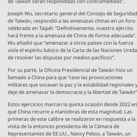
de Taiwán serán respondidas con contramedidas”.
Joseph Wu, secretario general del Consejo de Segurida
de Taiwán, respondió a las amenazas chinas en un foro
celebrado en Taipéi: “Definitivamente, nuestro ejército
hará frente a la amenaza de China de forma adecuada”.
Wu añadió que “amenazar a otros países con la fuerza
viola el espíritu básico de la Carta de las Naciones Unid
de resolver las disputas por medios pacíficos”.
Por su parte, la Oficina Presidencial de Taiwán hizo un
llamado a China para que “cese las provocaciones
militares que socavan la paz y la estabilidad regionales 
deje de amenazar la democracia y la libertad de Taiwán”
Estos ejercicios marcan la quinta ocasión desde 2022 e
que China recurre a maniobras de esta magnitud. Las
primeras de este calibre se realizaron en respuesta a la
visita de la entonces presidenta de la Cámara de
Representantes de EE.UU., Nancy Pelosi, a Taiwán, un