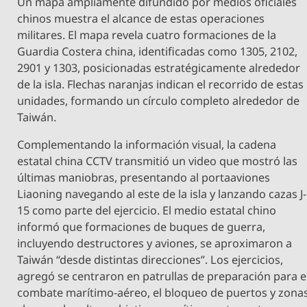
Un mapa ampliamente difundido por medios oficiales
chinos muestra el alcance de estas operaciones
militares. El mapa revela cuatro formaciones de la
Guardia Costera china, identificadas como 1305, 2102,
2901 y 1303, posicionadas estratégicamente alrededor
de la isla. Flechas naranjas indican el recorrido de estas
unidades, formando un círculo completo alrededor de
Taiwán.
Complementando la información visual, la cadena
estatal china CCTV transmitió un video que mostró las
últimas maniobras, presentando al portaaviones
Liaoning navegando al este de la isla y lanzando cazas J-
15 como parte del ejercicio. El medio estatal chino
informó que formaciones de buques de guerra,
incluyendo destructores y aviones, se aproximaron a
Taiwán “desde distintas direcciones”. Los ejercicios,
agregó se centraron en patrullas de preparación para e
combate marítimo-aéreo, el bloqueo de puertos y zona