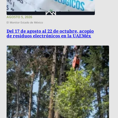
AGOSTO 5, 2026
El Monitor Estado de México
Del 17 de agosto al 22 de octubre, acopio
de residuos electrónicos en la UAEMéx