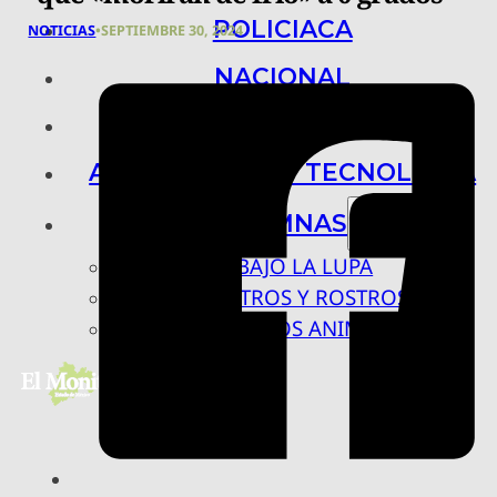
POLICIACA
NOTICIAS
•
SEPTIEMBRE 30, 2024
NACIONAL
INTERNACIONAL
ARTE, CIENCIA Y TECNOLOGÍA
COLUMNAS
BAJO LA LUPA
RASTROS Y ROSTROS
VÍNCULOS ANIMALES