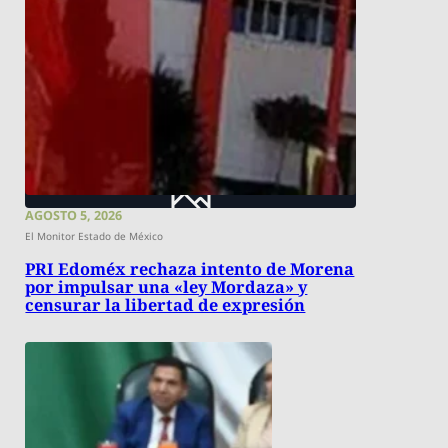
AGOSTO 5, 2026
El Monitor Estado de México
PRI Edoméx rechaza intento de Morena
por impulsar una «ley Mordaza» y
censurar la libertad de expresión