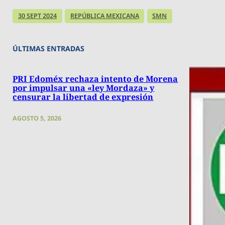
30 SEPT 2024
REPÚBLICA MEXICANA
SMN
ÚLTIMAS ENTRADAS
PRI Edoméx rechaza intento de Morena
por impulsar una «ley Mordaza» y
censurar la libertad de expresión
AGOSTO 5, 2026