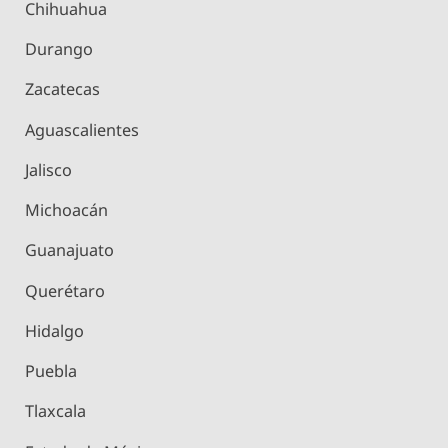
Chihuahua
Durango
Zacatecas
Aguascalientes
Jalisco
Michoacán
Guanajuato
Querétaro
Hidalgo
Puebla
Tlaxcala