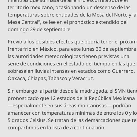
mientras que su masa de aire frío escurrirá sobre el
territorio mexicano, ocasionando un descenso de las
temperaturas sobre entidades de la Mesa del Norte y la
Mesa Central”, se lee en el pronóstico extendido del
domingo 29 de septiembre.
Previo a los posibles efectos que podría tener el próxi
frente frío en México, para este lunes 30 de septiembre
las autoridades meteorológicas tienen previstas una
serie de condiciones en el estado del tiempo en las que
sobresalen lluvias intensas en estados como Guerrero,
Oaxaca, Chiapas, Tabasco y Veracruz.
Sin embargo, al partir desde la madrugada, el SMN tien
pronosticado que 12 estados de la República Mexicana
—especialmente en sus áreas montañosas— podrían
amanecer con temperaturas mínimas de entre los 0 y l
5 grados Celsius. Se tratan de las demarcaciones que te
compartimos en la lista de a continuación: