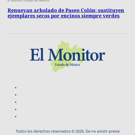
El Monitor Estado de México
Renuevan arbolado de Paseo Colón; sustituyen
ejemplares secos por encinos siempre verdes
Todos los derechos reservados © 2026. De no existir previa