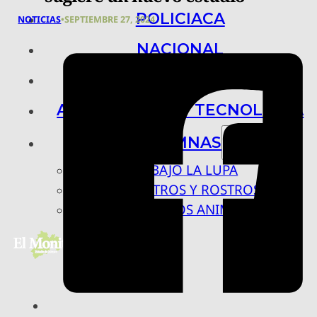
POLICIACA
NOTICIAS
•
SEPTIEMBRE 27, 2024
NACIONAL
INTERNACIONAL
ARTE, CIENCIA Y TECNOLOGÍA
COLUMNAS
BAJO LA LUPA
RASTROS Y ROSTROS
VÍNCULOS ANIMALES