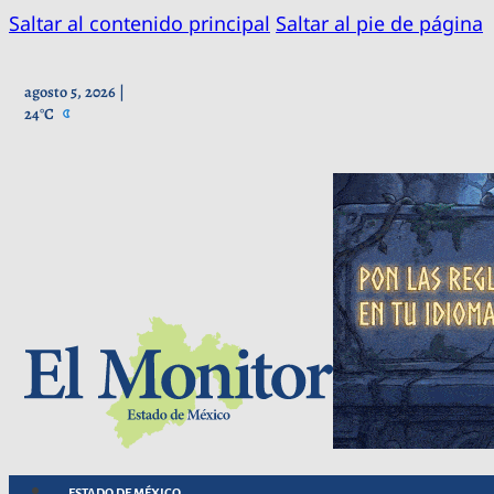
Saltar al contenido principal
Saltar al pie de página
agosto 5, 2026 |
24°C
ESTADO DE MÉXICO