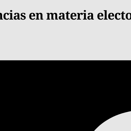
ias en materia electo