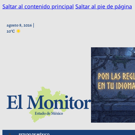
Saltar al contenido principal
Saltar al pie de página
agosto 8, 2026 |
20°C
ESTADO DE MÉXICO