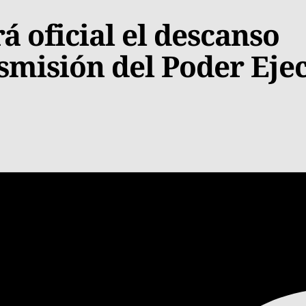
á oficial el descanso
nsmisión del Poder Eje