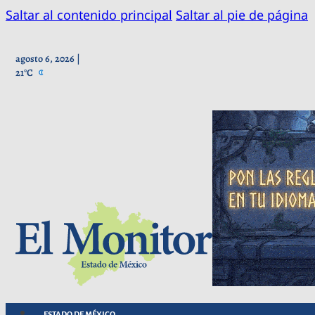
Saltar al contenido principal
Saltar al pie de página
agosto 6, 2026 |
21°C
ESTADO DE MÉXICO