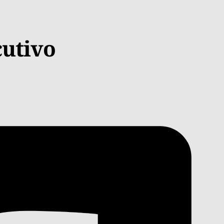
cutivo