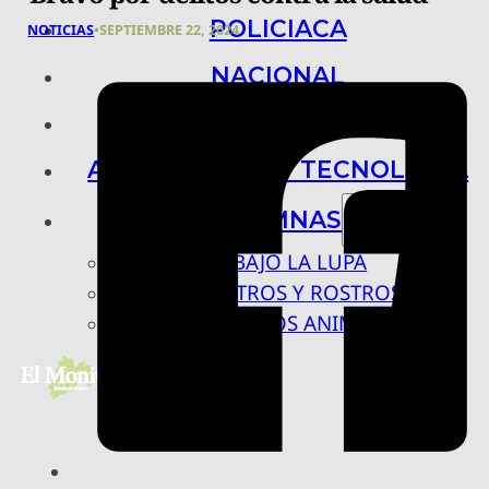
POLICIACA
NOTICIAS
•
SEPTIEMBRE 22, 2024
NACIONAL
INTERNACIONAL
ARTE, CIENCIA Y TECNOLOGÍA
COLUMNAS
BAJO LA LUPA
RASTROS Y ROSTROS
VÍNCULOS ANIMALES