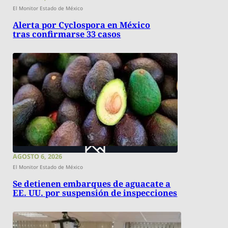
El Monitor Estado de México
Alerta por Cyclospora en México
tras confirmarse 33 casos
AGOSTO 6, 2026
El Monitor Estado de México
Se detienen embarques de aguacate a
EE. UU. por suspensión de inspecciones