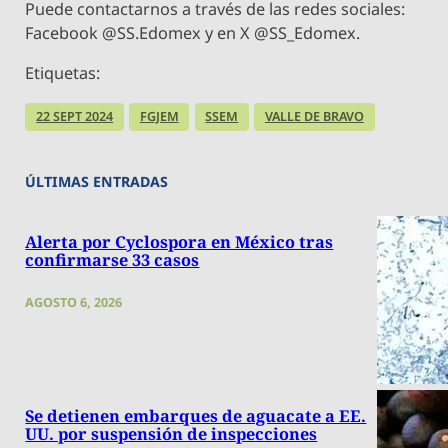
Puede contactarnos a través de las redes sociales:
Facebook @SS.Edomex y en X @SS_Edomex.
Etiquetas:
22 SEPT 2024
FGJEM
SSEM
VALLE DE BRAVO
ÚLTIMAS ENTRADAS
Alerta por Cyclospora en México tras
confirmarse 33 casos
AGOSTO 6, 2026
Se detienen embarques de aguacate a EE.
UU. por suspensión de inspecciones