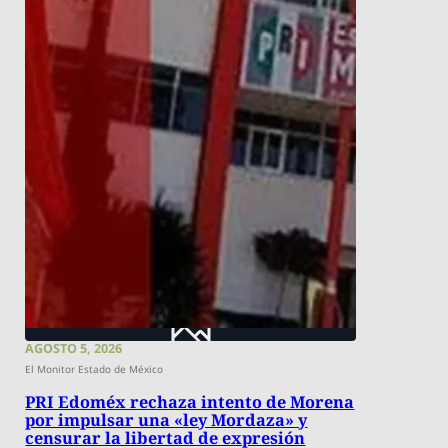
AGOSTO 5, 2026
El Monitor Estado de México
PRI Edoméx rechaza intento de Morena
por impulsar una «ley Mordaza» y
censurar la libertad de expresión