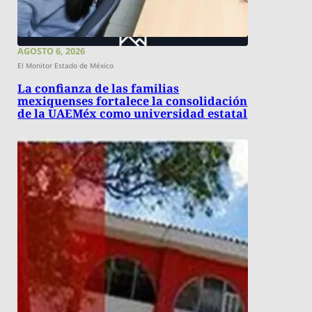
AGOSTO 6, 2026
El Monitor Estado de México
La confianza de las familias
mexiquenses fortalece la consolidación
de la UAEMéx como universidad estatal