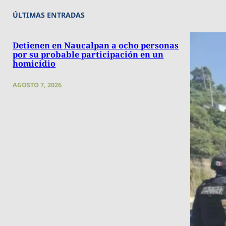
ÚLTIMAS ENTRADAS
Detienen en Naucalpan a ocho personas
por su probable participación en un
homicidio
AGOSTO 7, 2026