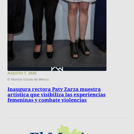
AGOSTO 7, 2026
El Monitor Estado de México
Inaugura rectora Paty Zarza muestra
artística que visibiliza las experiencias
femeninas y combate violencias