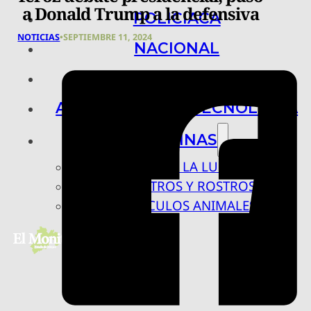
a Donald Trump a la defensiva
POLICIACA
NOTICIAS
•
SEPTIEMBRE 11, 2024
NACIONAL
INTERNACIONAL
ARTE, CIENCIA Y TECNOLOGÍA
COLUMNAS
BAJO LA LUPA
RASTROS Y ROSTROS
VÍNCULOS ANIMALES