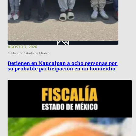
AGOSTO 7, 2026
El Monitor Estado de México
Detienen en Naucalpan a ocho personas por
su probable participación en un homicidio