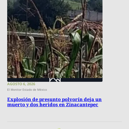
AGOSTO 6, 2026
El Monitor Estado de México
Explosión de presunto polvorín deja un
muerto y dos heridos en Zinacantepec