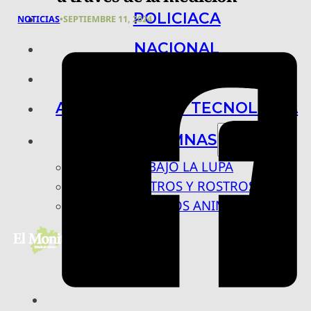
POLICIACA
NOTICIAS
•
SEPTIEMBRE 11, 2024
NACIONAL
INTERNACIONAL
ARTE, CIENCIA Y TECNOLOGÍA
COLUMNAS
BAJO LA LUPA
RASTROS Y ROSTROS
VÍNCULOS ANIMALES