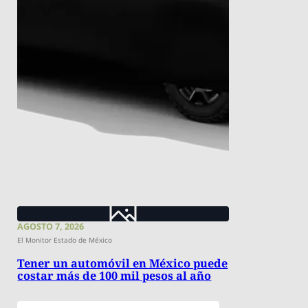
AGOSTO 7, 2026
El Monitor Estado de México
Tener un automóvil en México puede
costar más de 100 mil pesos al año