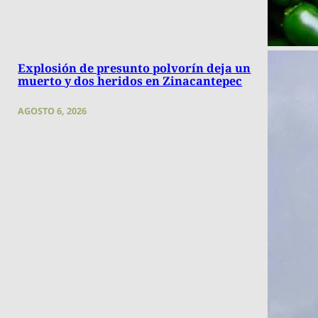
Explosión de presunto polvorín deja un
muerto y dos heridos en Zinacantepec
AGOSTO 6, 2026