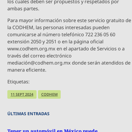
los cuales deben ser propuestos y respetados por
ambas partes.
Para mayor información sobre este servicio gratuito de
la CODHEM, las personas interesadas pueden
comunicarse al número telefónico 722 236 05 60
extensión 2050 y 2051 o en la página oficial
www.codhem.org.mx en el apartado de Servicios o a
través del correo electrónico
mediación@codhem.org.mx donde serán atendidos de
manera eficiente.
Etiquetas:
11 SEPT 2024
CODHEM
ÚLTIMAS ENTRADAS
Tener un automóvil en México puede