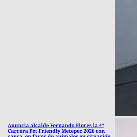
Anuncia alcalde Fernando Flores la 4ª
Carrera Pet Friendly Metepec 2026 con
causa, en favor de animales en situación