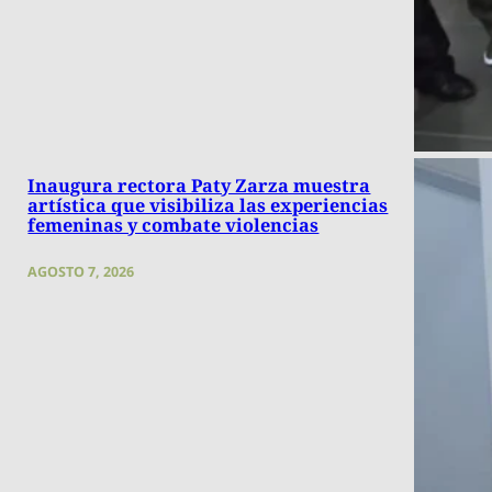
Inaugura rectora Paty Zarza muestra
artística que visibiliza las experiencias
femeninas y combate violencias
AGOSTO 7, 2026