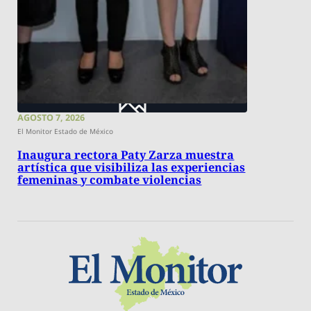
AGOSTO 7, 2026
El Monitor Estado de México
Inaugura rectora Paty Zarza muestra
artística que visibiliza las experiencias
femeninas y combate violencias