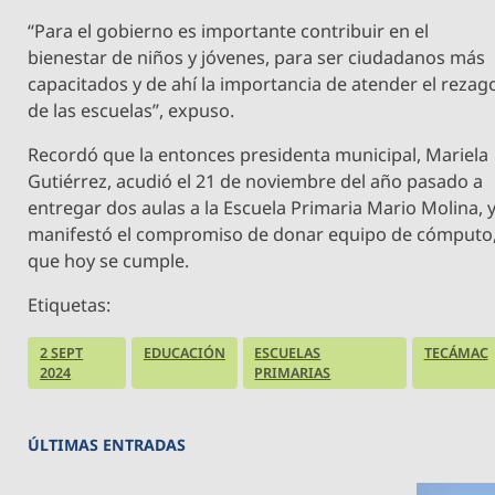
“Para el gobierno es importante contribuir en el
bienestar de niños y jóvenes, para ser ciudadanos más
capacitados y de ahí la importancia de atender el rezag
de las escuelas”, expuso.
Recordó que la entonces presidenta municipal, Mariela
Gutiérrez, acudió el 21 de noviembre del año pasado a
entregar dos aulas a la Escuela Primaria Mario Molina, 
manifestó el compromiso de donar equipo de cómputo
que hoy se cumple.
Etiquetas:
2 SEPT
EDUCACIÓN
ESCUELAS
TECÁMAC
2024
PRIMARIAS
ÚLTIMAS ENTRADAS