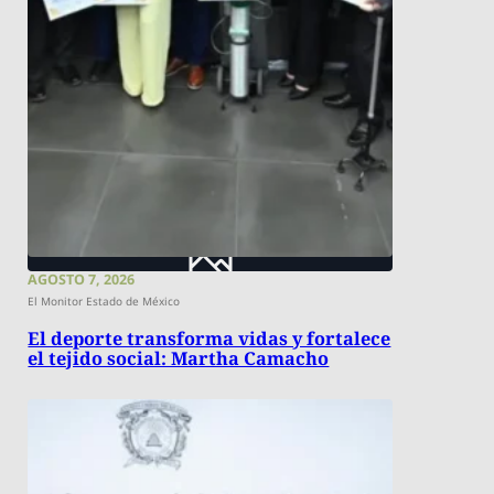
AGOSTO 7, 2026
El Monitor Estado de México
El deporte transforma vidas y fortalece
el tejido social: Martha Camacho