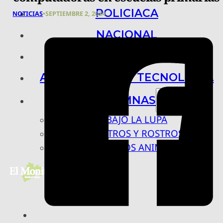
POLICIACA
NOTICIAS
•
SEPTIEMBRE 2, 2024
NACIONAL
INTERNACIONAL
ARTE, CIENCIA Y TECNOLOGÍA
COLUMNAS
BAJO LA LUPA
RASTROS Y ROSTROS
VÍNCULOS ANIMALES