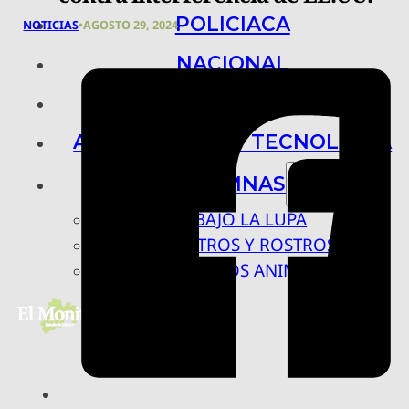
POLICIACA
NOTICIAS
•
AGOSTO 29, 2024
NACIONAL
INTERNACIONAL
ARTE, CIENCIA Y TECNOLOGÍA
COLUMNAS
BAJO LA LUPA
RASTROS Y ROSTROS
VÍNCULOS ANIMALES