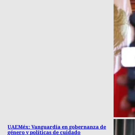
UAEMéx: Vanguardia en gobernanza de
género y políticas de cuidado