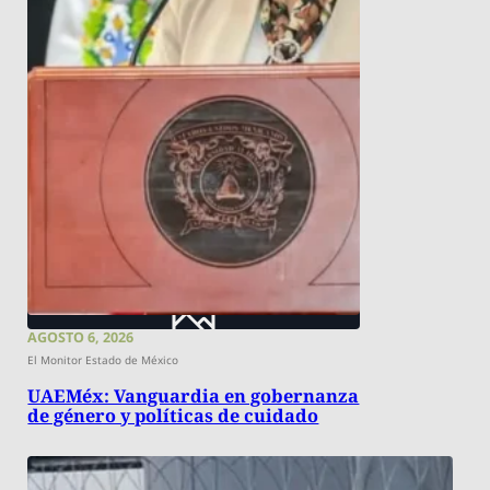
AGOSTO 6, 2026
El Monitor Estado de México
UAEMéx: Vanguardia en gobernanza
de género y políticas de cuidado