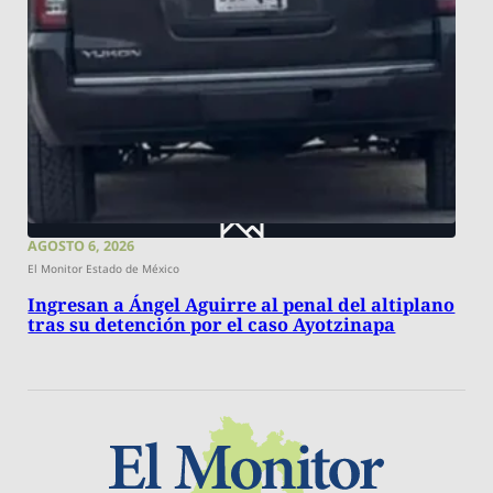
AGOSTO 6, 2026
El Monitor Estado de México
Ingresan a Ángel Aguirre al penal del altiplano
tras su detención por el caso Ayotzinapa