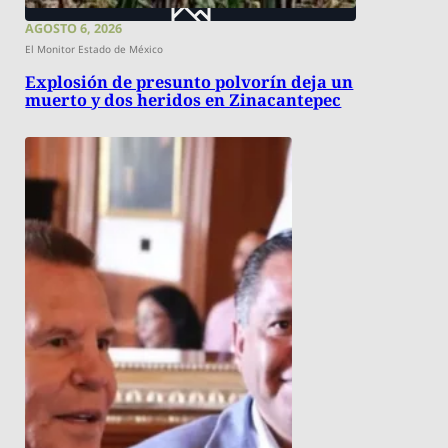
AGOSTO 6, 2026
El Monitor Estado de México
Explosión de presunto polvorín deja un
muerto y dos heridos en Zinacantepec