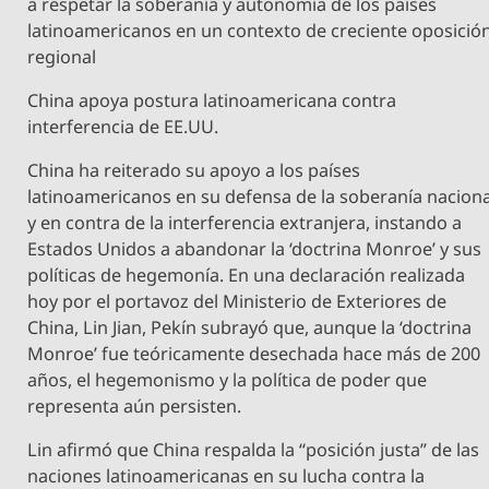
a respetar la soberanía y autonomía de los países
latinoamericanos en un contexto de creciente oposició
regional
China apoya postura latinoamericana contra
interferencia de EE.UU.
China ha reiterado su apoyo a los países
latinoamericanos en su defensa de la soberanía naciona
y en contra de la interferencia extranjera, instando a
Estados Unidos a abandonar la ‘doctrina Monroe’ y sus
políticas de hegemonía. En una declaración realizada
hoy por el portavoz del Ministerio de Exteriores de
China, Lin Jian, Pekín subrayó que, aunque la ‘doctrina
Monroe’ fue teóricamente desechada hace más de 200
años, el hegemonismo y la política de poder que
representa aún persisten.
Lin afirmó que China respalda la “posición justa” de las
naciones latinoamericanas en su lucha contra la