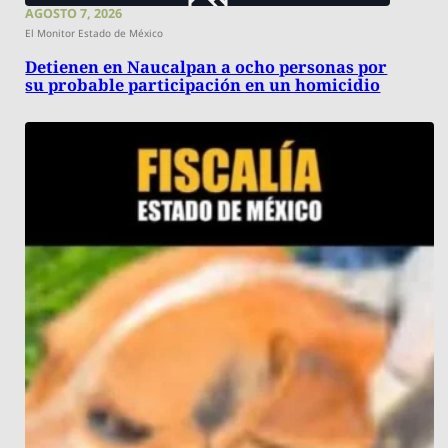
AGOSTO 7, 2026
El Monitor Estado de México
Detienen en Naucalpan a ocho personas por
su probable participación en un homicidio