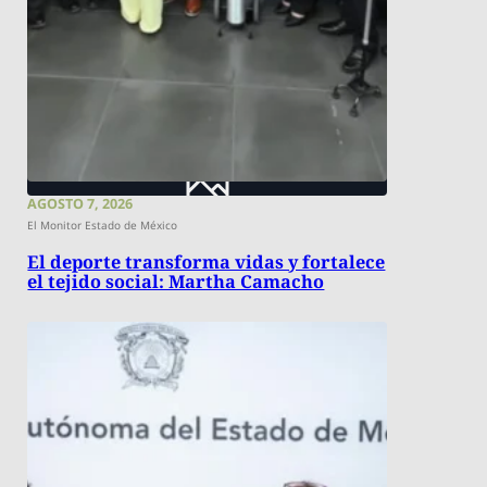
AGOSTO 7, 2026
El Monitor Estado de México
El deporte transforma vidas y fortalece
el tejido social: Martha Camacho