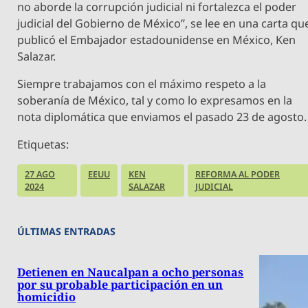
no aborde la corrupción judicial ni fortalezca el poder
judicial del Gobierno de México”, se lee en una carta qu
publicó el Embajador estadounidense en México, Ken
Salazar.
Siempre trabajamos con el máximo respeto a la
soberanía de México, tal y como lo expresamos en la
nota diplomática que enviamos el pasado 23 de agosto.
Etiquetas:
27 AGO
EEUU
KEN
REFORMA AL PODER
2024
SALAZAR
JUDICIAL
ÚLTIMAS ENTRADAS
Detienen en Naucalpan a ocho personas
por su probable participación en un
homicidio