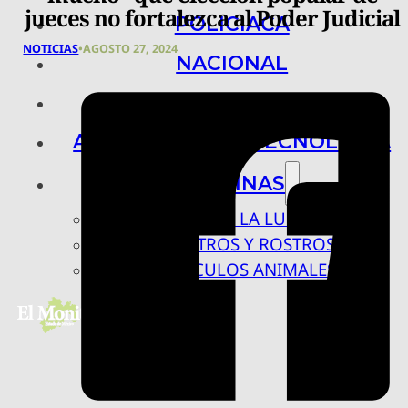
jueces no fortalezca al Poder Judicial
POLICIACA
NOTICIAS
•
AGOSTO 27, 2024
NACIONAL
INTERNACIONAL
ARTE, CIENCIA Y TECNOLOGÍA
COLUMNAS
BAJO LA LUPA
RASTROS Y ROSTROS
VÍNCULOS ANIMALES