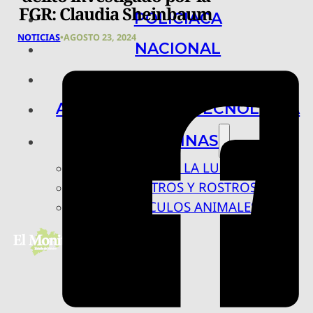
FGR: Claudia Sheinbaum
POLICIACA
NOTICIAS
•
AGOSTO 23, 2024
NACIONAL
INTERNACIONAL
ARTE, CIENCIA Y TECNOLOGÍA
COLUMNAS
BAJO LA LUPA
RASTROS Y ROSTROS
VÍNCULOS ANIMALES