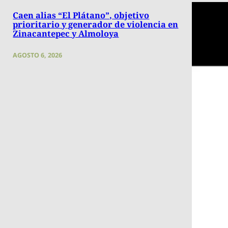
Caen alias “El Plátano”, objetivo
prioritario y generador de violencia en
Zinacantepec y Almoloya
AGOSTO 6, 2026