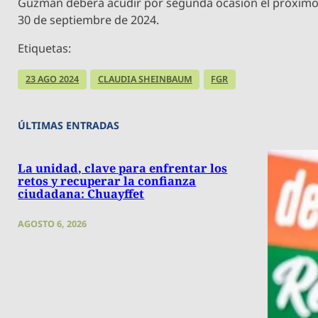
Guzmán deberá acudir por segunda ocasión el próxim
30 de septiembre de 2024.
Etiquetas:
23 AGO 2024
CLAUDIA SHEINBAUM
FGR
ÚLTIMAS ENTRADAS
La unidad, clave para enfrentar los
retos y recuperar la confianza
ciudadana: Chuayffet
AGOSTO 6, 2026