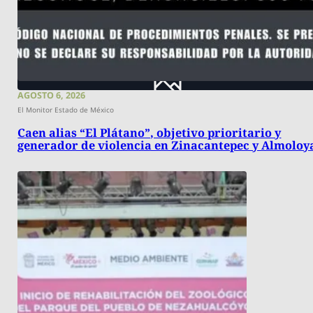
AGOSTO 6, 2026
El Monitor Estado de México
Caen alias “El Plátano”, objetivo prioritario y
generador de violencia en Zinacantepec y Almoloy