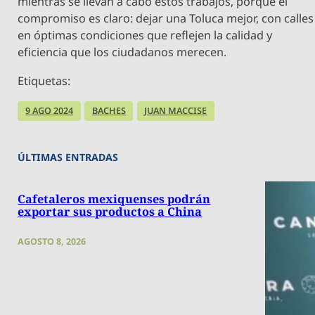
mientras se llevan a cabo estos trabajos, porque el
compromiso es claro: dejar una Toluca mejor, con calles
en óptimas condiciones que reflejen la calidad y
eficiencia que los ciudadanos merecen.
Etiquetas:
9 AGO 2024
BACHES
JUAN MACCISE
ÚLTIMAS ENTRADAS
Cafetaleros mexiquenses podrán
exportar sus productos a China
AGOSTO 8, 2026