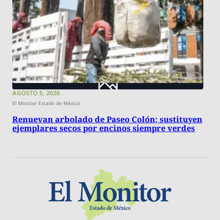
AGOSTO 5, 2026
El Monitor Estado de México
Renuevan arbolado de Paseo Colón; sustituyen
ejemplares secos por encinos siempre verdes