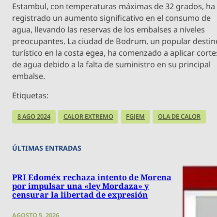
Estambul, con temperaturas máximas de 32 grados, ha
registrado un aumento significativo en el consumo de
agua, llevando las reservas de los embalses a niveles
preocupantes. La ciudad de Bodrum, un popular destin
turístico en la costa egea, ha comenzado a aplicar corte
de agua debido a la falta de suministro en su principal
embalse.
Etiquetas:
8 AGO 2024
CALOR EXTREMO
FGJEM
OLA DE CALOR
ÚLTIMAS ENTRADAS
PRI Edoméx rechaza intento de Morena
por impulsar una «ley Mordaza» y
censurar la libertad de expresión
AGOSTO 5, 2026