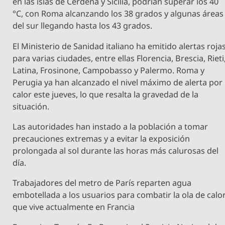
en las islas de Cerdeña y Sicilia, podrían superar los 40
°C, con Roma alcanzando los 38 grados y algunas áreas
del sur llegando hasta los 43 grados.
El Ministerio de Sanidad italiano ha emitido alertas roja
para varias ciudades, entre ellas Florencia, Brescia, Rieti
Latina, Frosinone, Campobasso y Palermo. Roma y
Perugia ya han alcanzado el nivel máximo de alerta por
calor este jueves, lo que resalta la gravedad de la
situación.
Las autoridades han instado a la población a tomar
precauciones extremas y a evitar la exposición
prolongada al sol durante las horas más calurosas del
día.
Trabajadores del metro de París reparten agua
embotellada a los usuarios para combatir la ola de calo
que vive actualmente en Francia