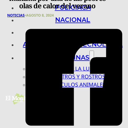
olas de calor del verano
POLICIACA
NOTICIAS
•
AGOSTO 8, 2024
NACIONAL
INTERNACIONAL
ARTE, CIENCIA Y TECNOLOGÍA
COLUMNAS
BAJO LA LUPA
RASTROS Y ROSTROS
VÍNCULOS ANIMALES