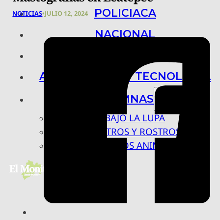
POLICIACA
NOTICIAS
•
JULIO 12, 2024
NACIONAL
INTERNACIONAL
ARTE, CIENCIA Y TECNOLOGÍA
COLUMNAS
BAJO LA LUPA
RASTROS Y ROSTROS
VÍNCULOS ANIMALES