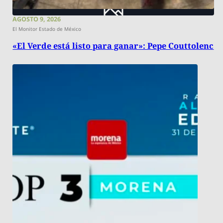
AGOSTO 9, 2026
El Monitor Estado de México
«El Verde está listo para ganar»: Pepe Couttolenc