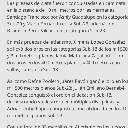
Las preseas de plata fueron conquistadas en caminata,
en la distancia de 10 mil metros por las hermanas
Santiago Francisco; por Ashly Guadalupe en la categorí
Sub-20 y María Fernanda en la Sub-23; además de
Brandon Pérez Vilchis, en la categoría Sub-23.
En más pruebas del atletismo, Ximena López González
se llevó dos oros en las categorías Sub-18 de los mil 500
y 3 mil metros planos; Kenia Maturana Zagal brilló con
dos oros en los 400 metros planos y 400 metros con
vallas, categoría Sub-18.
Así como Dafne Pooleth Juárez Pavón ganó el oro en lo
mil 500 metros planos Sub-23; Julián Emiliano Bernabé
González conquistó el oro en el decatlón Sub-18,
demostrando su destreza en múltiples disciplinas; y
Adrián Uribe López conquistó el metal dorado en los 10
mil metros planos Sub-23.
Con un total de 35 medallas en Atletismo en los Juegos