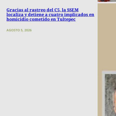
Gracias al rastreo del C5, la SSEM
localiza y detiene a cuatro implicados en
homicidio cometido en Tultepec
AGOSTO 5, 2026