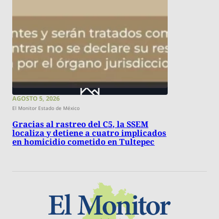
AGOSTO 5, 2026
El Monitor Estado de México
Gracias al rastreo del C5, la SSEM
localiza y detiene a cuatro implicados
en homicidio cometido en Tultepec