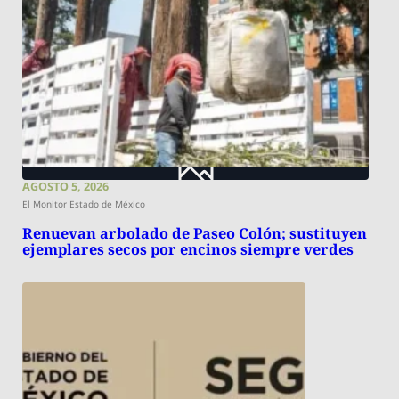
AGOSTO 5, 2026
El Monitor Estado de México
Renuevan arbolado de Paseo Colón; sustituyen
ejemplares secos por encinos siempre verdes