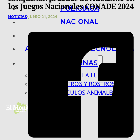
los Juegos Nacionales CONADE 2024
POLICIACA
NOTICIAS
•
JUNIO 21, 2024
NACIONAL
INTERNACIONAL
ARTE, CIENCIA Y TECNOLOGÍA
COLUMNAS
BAJO LA LUPA
RASTROS Y ROSTROS
VÍNCULOS ANIMALES