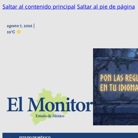
Saltar al contenido principal
Saltar al pie de página
agosto 7, 2026 |
29°C
ESTADO DE MÉXICO