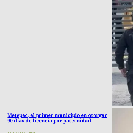
Metepec, el primer municipio en otorgar
90 días de licencia por paternidad