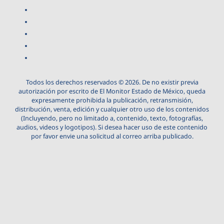
Todos los derechos reservados © 2026. De no existir previa
autorización por escrito de El Monitor Estado de México, queda
expresamente prohibida la publicación, retransmisión,
distribución, venta, edición y cualquier otro uso de los contenidos
(Incluyendo, pero no limitado a, contenido, texto, fotografías,
audios, videos y logotipos). Si desea hacer uso de este contenido
por favor envie una solicitud al correo arriba publicado.