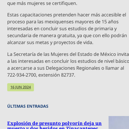
que más mujeres se certifiquen.
Estas capacitaciones pretenden hacer más accesible el
proceso para las mexiquenses mayores de 15 años
interesadas en concluir sus estudios de primaria y
secundaria de manera gratuita, ya que con ello podrán
alcanzar sus metas y proyectos de vida.
La Secretaría de las Mujeres del Estado de México invit
a las interesadas en concluir los estudios de nivel básic
a acercarse a sus Delegaciones Regionales o llamar al
722-934-2700, extensión 82737.
16 JUN 2024
ÚLTIMAS ENTRADAS
Explosión de presunto polvorín deja un
muerto y dos heridos en Zinacantepec