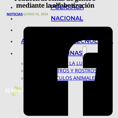
mediante la alfabetización
POLICIACA
NOTICIAS
•
JUNIO 16, 2024
NACIONAL
INTERNACIONAL
ARTE, CIENCIA Y TECNOLOGÍA
COLUMNAS
BAJO LA LUPA
RASTROS Y ROSTROS
VÍNCULOS ANIMALES