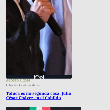
AGOSTO 6, 2026
El Monitor Estado de México
Toluca es mi segunda casa: Julio
César Chávez en el Cabildo