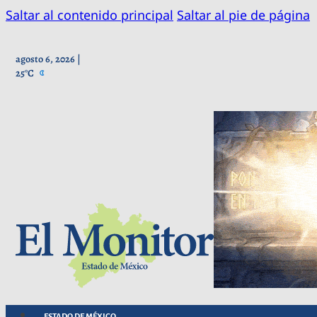
Saltar al contenido principal
Saltar al pie de página
agosto 6, 2026 |
25°C
ESTADO DE MÉXICO