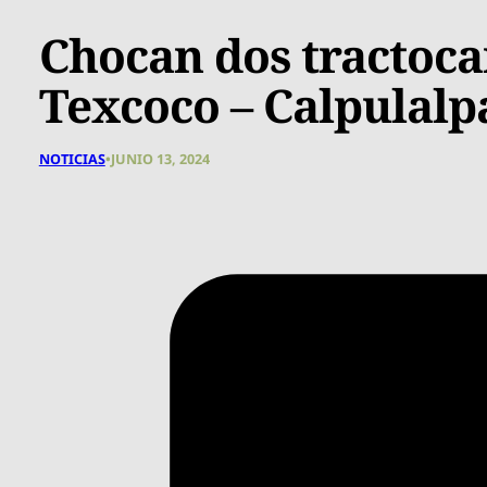
Chocan dos tractoca
Texcoco – Calpulalp
NOTICIAS
•
JUNIO 13, 2024