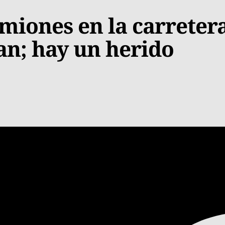
miones en la carreter
an; hay un herido