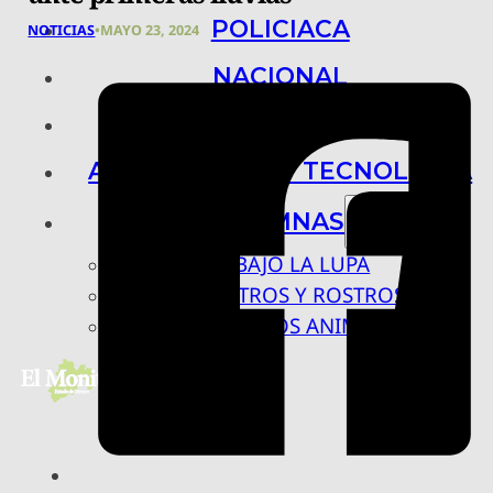
POLICIACA
NOTICIAS
•
MAYO 23, 2024
NACIONAL
INTERNACIONAL
ARTE, CIENCIA Y TECNOLOGÍA
COLUMNAS
BAJO LA LUPA
RASTROS Y ROSTROS
VÍNCULOS ANIMALES