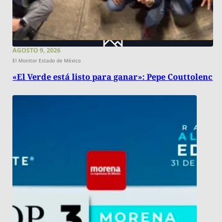
AGOSTO 9, 2026
El Monitor Estado de México
«El Verde está listo para ganar»: Pepe Couttolenc