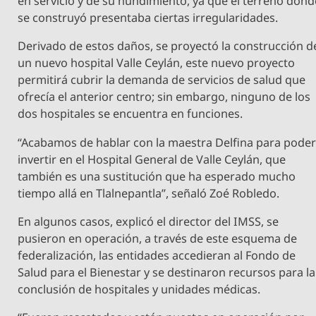
en servicio y de su hundimiento, ya que el terreno dond
se construyó presentaba ciertas irregularidades.
Derivado de estos daños, se proyectó la construcción d
un nuevo hospital Valle Ceylán, este nuevo proyecto
permitirá cubrir la demanda de servicios de salud que
ofrecía el anterior centro; sin embargo, ninguno de los
dos hospitales se encuentra en funciones.
“Acabamos de hablar con la maestra Delfina para pode
invertir en el Hospital General de Valle Ceylán, que
también es una sustitución que ha esperado mucho
tiempo allá en Tlalnepantla”, señaló Zoé Robledo.
En algunos casos, explicó el director del IMSS, se
pusieron en operación, a través de este esquema de
federalización, las entidades accedieran al Fondo de
Salud para el Bienestar y se destinaron recursos para la
conclusión de hospitales y unidades médicas.