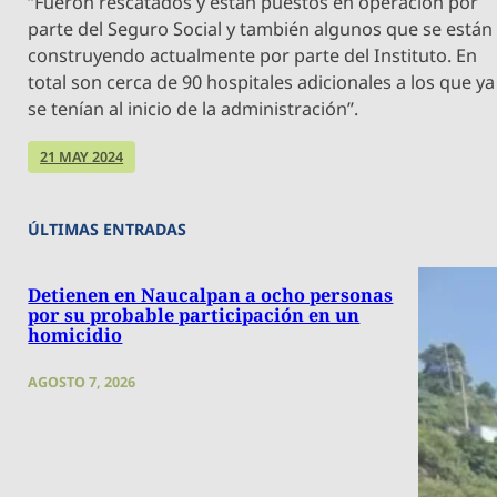
“Fueron rescatados y están puestos en operación por
parte del Seguro Social y también algunos que se están
construyendo actualmente por parte del Instituto. En
total son cerca de 90 hospitales adicionales a los que ya
se tenían al inicio de la administración”.
21 MAY 2024
ÚLTIMAS ENTRADAS
Detienen en Naucalpan a ocho personas
por su probable participación en un
homicidio
AGOSTO 7, 2026