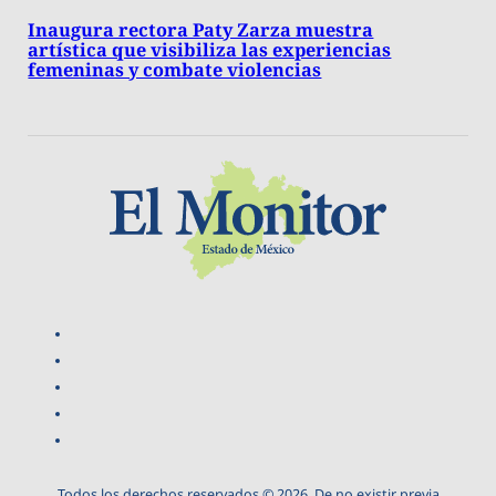
Inaugura rectora Paty Zarza muestra
artística que visibiliza las experiencias
femeninas y combate violencias
Todos los derechos reservados © 2026. De no existir previa