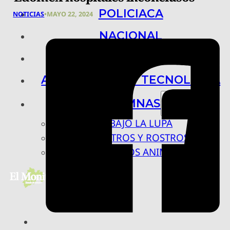
POLICIACA
NOTICIAS
•
MAYO 22, 2024
NACIONAL
INTERNACIONAL
ARTE, CIENCIA Y TECNOLOGÍA
COLUMNAS
BAJO LA LUPA
RASTROS Y ROSTROS
VÍNCULOS ANIMALES