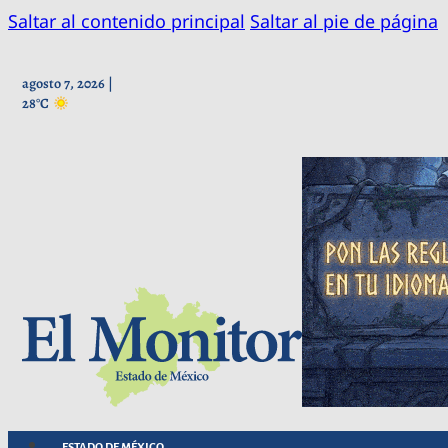
Saltar al contenido principal
Saltar al pie de página
agosto 7, 2026 |
28°C
ESTADO DE MÉXICO