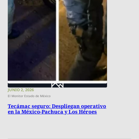
JUNIO 2, 2026
El Monitor Estado de México
Tecámac seguro: Despliegan operativo
en la México-Pachuca y Los Héroes