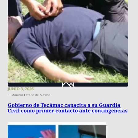
JUNIO 3, 2026
El Monitor Estado de México
​Gobierno de Tecámac capacita a su Guardia
Civil como primer contacto ante contingencias