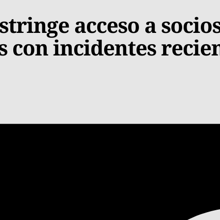
stringe acceso a socio
 con incidentes recie