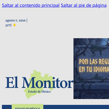
Saltar al contenido principal
Saltar al pie de página
agosto 7, 2026 |
30°C
ESTADO DE MÉXICO