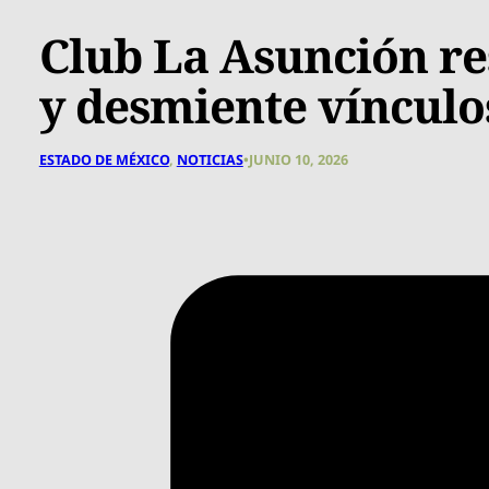
Club La Asunción re
y desmiente vínculos
ESTADO DE MÉXICO
,
NOTICIAS
•
JUNIO 10, 2026