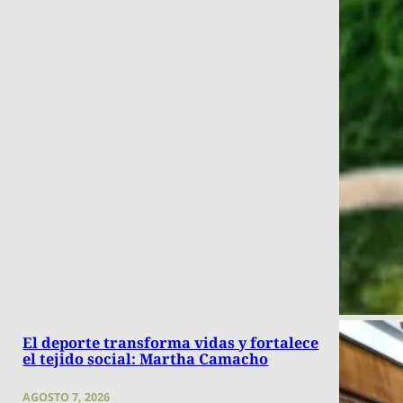
El deporte transforma vidas y fortalece
el tejido social: Martha Camacho
AGOSTO 7, 2026