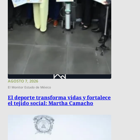
AGOSTO 7, 2026
El Monitor Estado de México
El deporte transforma vidas y fortalece
el tejido social: Martha Camacho