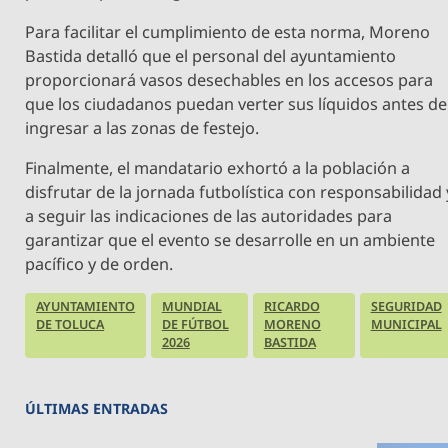
​Para facilitar el cumplimiento de esta norma, Moreno
Bastida detalló que el personal del ayuntamiento
proporcionará vasos desechables en los accesos para
que los ciudadanos puedan verter sus líquidos antes de
ingresar a las zonas de festejo.
​Finalmente, el mandatario exhortó a la población a
disfrutar de la jornada futbolística con responsabilidad 
a seguir las indicaciones de las autoridades para
garantizar que el evento se desarrolle en un ambiente
pacífico y de orden.
AYUNTAMIENTO
MUNDIAL
RICARDO
SEGURIDAD
DE TOLUCA
DE FÚTBOL
MORENO
MUNICIPAL
2026
BASTIDA
ÚLTIMAS ENTRADAS