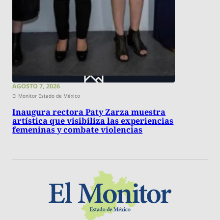
AGOSTO 7, 2026
El Monitor Estado de México
Inaugura rectora Paty Zarza muestra
artística que visibiliza las experiencias
femeninas y combate violencias